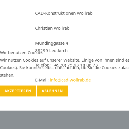
CAD-Konstruktionen Wollrab
Christian Wollrab
Mundinggasse 4
88299 Leutkirch
Wir benutzen Cookies
Wir nutzen Cookies auf unserer Website. Einige von ihnen sind es
Telefon: +49 (0) 75 63 18 06 73
Cookies). Sie können selbst entscheiden, ob Sie die Cookies zula
stehen.
E-Mail:
info@cad-wollrab.de
AKZEPTIEREN
ABLEHNEN