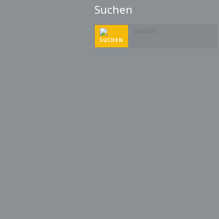
Suchen
Suchen